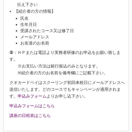
伝え下さい
【紹介者の方の情報】
氏名
生年月日
受講されたコース又は修了日
メールアドレス
お友達のお名前
②
：ＨＰまたは電話より実務者研修のお申込をお願い致しま
す。
※お支払い方法は銀行振込のみとなります。
※紹介者の方のお名前を備考欄にご記載下さい。
クオカードペイはスクーリング初回来校日にメールアドレスへ
送信いたします。どのコースでもキャンペーンが適用されま
す。
申込みフォーム
よりお申し込下さい。
申込みフォームはこちら
講座の日程表はこちら